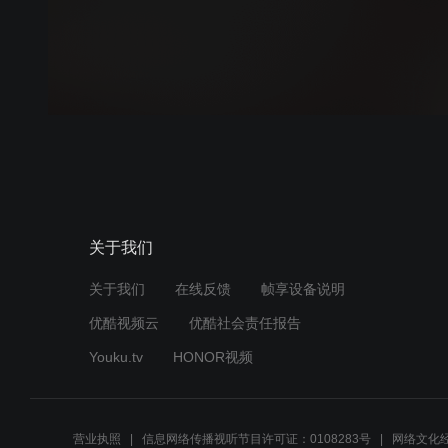
关于我们
关于我们
在线反馈
帧享设备说明
优酷视频云
优酷社会责任报告
Youku.tv
HONOR视频
营业执照
信息网络传播视听节目许可证：0108283号
网络文化经