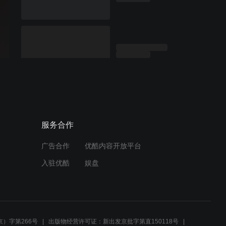
服务合作
广告合作
优酷内容开放平台
入驻优酷
娱盘
）字第266号
出版物经营许可证：新出发京批字第直150118号