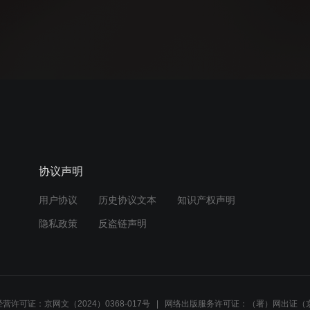
协议声明
用户协议
历史协议文本
知识产权声明
隐私政策
反盗链声明
营许可证：京网文（2024）0368-017号
网络出版服务许可证：（署）网出证（京