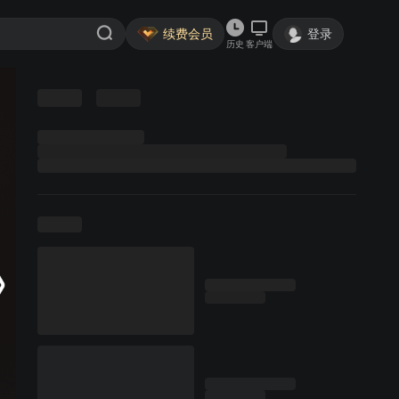
续费会员
登录
历史
客户端