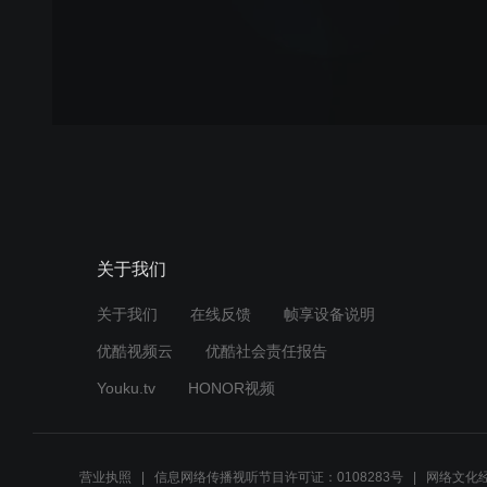
关于我们
关于我们
在线反馈
帧享设备说明
优酷视频云
优酷社会责任报告
Youku.tv
HONOR视频
营业执照
信息网络传播视听节目许可证：0108283号
网络文化经