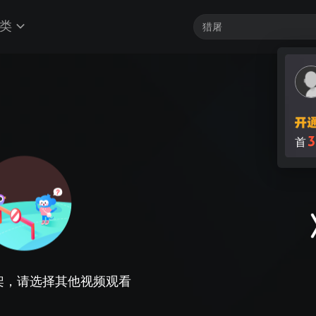
类
3
首
架，请选择其他视频观看