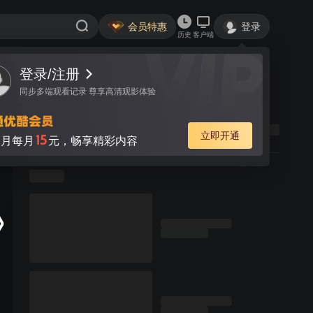
会员特惠
登录
历史
客户端
登录/注册
同步多端观看记录 尊享高清观影体验
立即开通
15
月每月
元，畅享精彩内容