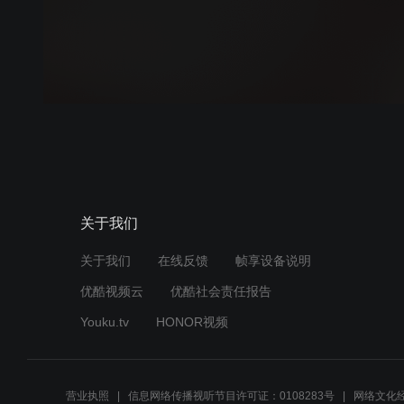
关于我们
关于我们
在线反馈
帧享设备说明
优酷视频云
优酷社会责任报告
Youku.tv
HONOR视频
营业执照
信息网络传播视听节目许可证：0108283号
网络文化经