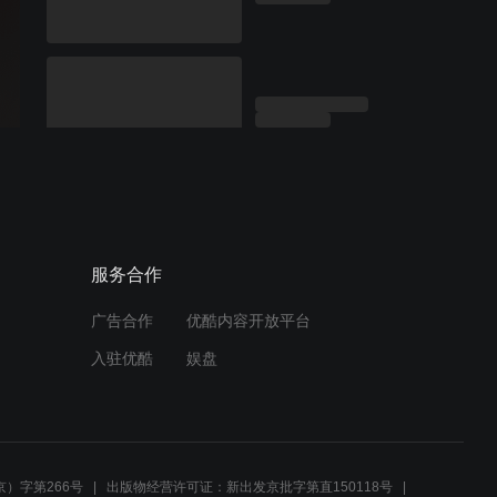
服务合作
广告合作
优酷内容开放平台
入驻优酷
娱盘
）字第266号
出版物经营许可证：新出发京批字第直150118号