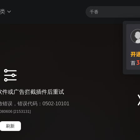
类
3
首
软件或广告拦截插件后重试
播放错误，错误代码：0502-10101
 080606 [2153131]
刷新