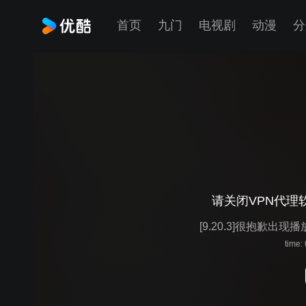
首页
九门
电视剧
动漫
分
请关闭VPN代理
[9.20.3]很抱歉出现
time: