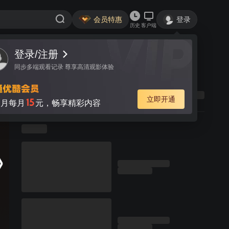
会员特惠
登录
历史
客户端
登录/注册
同步多端观看记录 尊享高清观影体验
立即开通
15
月每月
元，畅享精彩内容