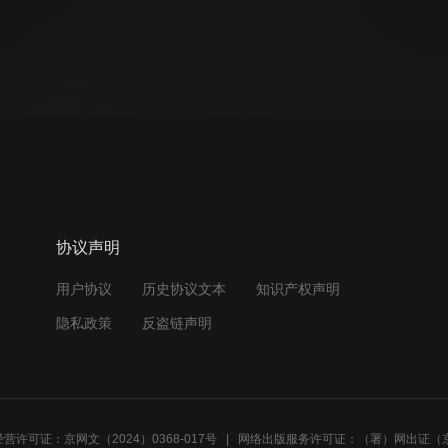
协议声明
用户协议
历史协议文本
知识产权声明
隐私政策
反盗链声明
营许可证：京网文（2024）0368-017号
网络出版服务许可证：（署）网出证（京