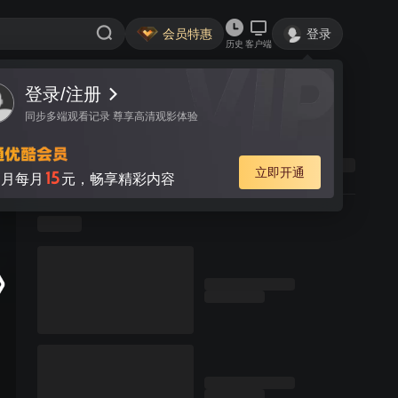
会员特惠
登录
历史
客户端
登录/注册
同步多端观看记录 尊享高清观影体验
立即开通
15
月每月
元，畅享精彩内容