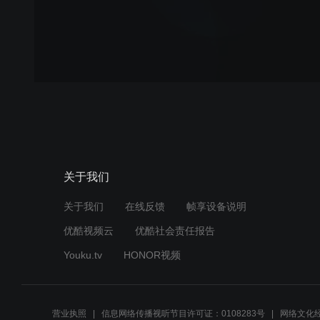
关于我们
关于我们
在线反馈
帧享设备说明
优酷视频云
优酷社会责任报告
Youku.tv
HONOR视频
营业执照
信息网络传播视听节目许可证：0108283号
网络文化经