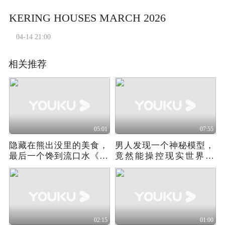
KERING HOUSES MARCH 2026
04-14 21:00
相关推荐
05:01
07:55
隐藏在熊出没里的美食，
男人发现一个神秘模型，
最后一个馋到流口水《熊
竟然能操控现实世界！
出没年年有熊》
《新阴阳魔界》
02:15
01:00