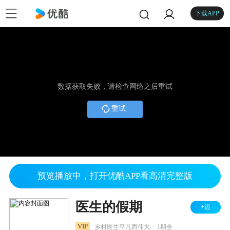
下载APP
数据获取失败，请检查网络之后重试
重试
预览播放中，打开优酷APP看高清完整版
医生的假期
+追
.
VIP
乡村医生平凡而伟大
1期全