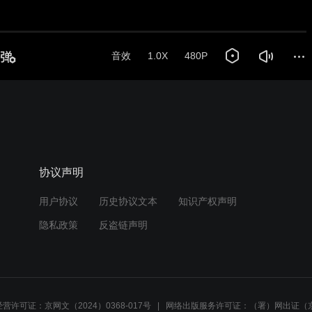
音效
1.0X
480P
协议声明
用户协议
历史协议文本
知识产权声明
隐私政策
反盗链声明
营许可证：京网文（2024）0368-017号
网络出版服务许可证：（署）网出证（京