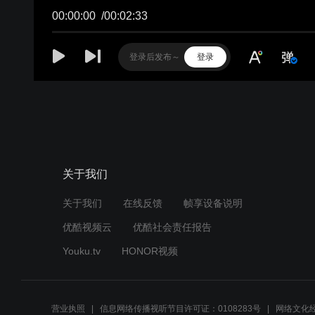
00:00:00
/
00:02:33
登录
关于我们
关于我们
在线反馈
帧享设备说明
优酷视频云
优酷社会责任报告
Youku.tv
HONOR视频
营业执照
信息网络传播视听节目许可证：0108283号
网络文化经