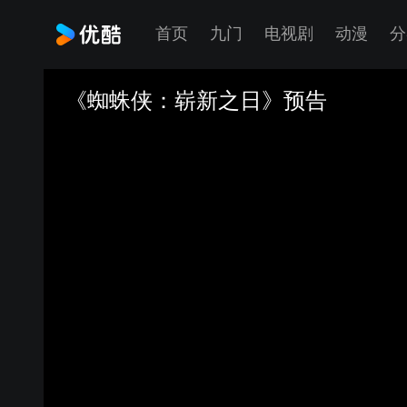
首页
九门
电视剧
动漫
分
《蜘蛛侠：崭新之日》预告