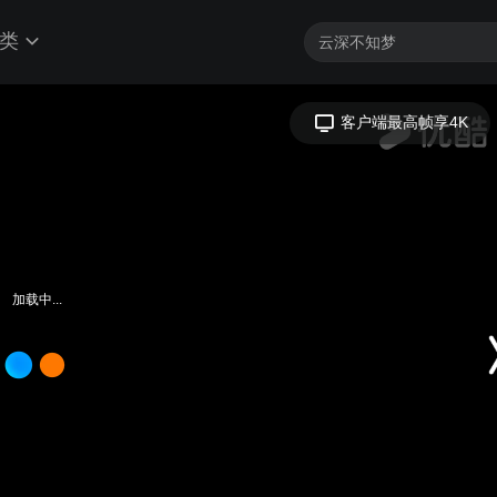
类
客户端最高帧享4K
加载中...