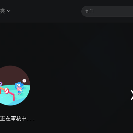
类
在审核中......