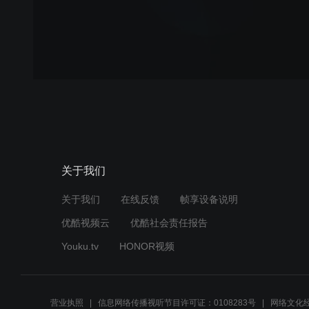
关于我们
关于我们
在线反馈
帧享设备说明
优酷视频云
优酷社会责任报告
Youku.tv
HONOR视频
营业执照
信息网络传播视听节目许可证：0108283号
网络文化经