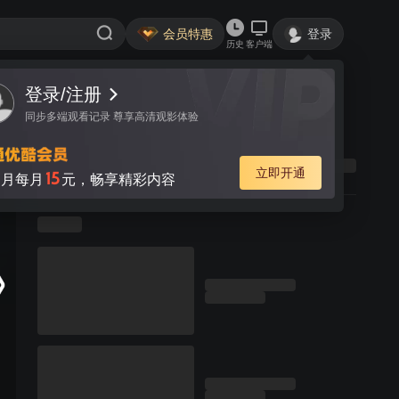
会员特惠
登录
历史
客户端
登录/注册
同步多端观看记录 尊享高清观影体验
立即开通
15
月每月
元，畅享精彩内容