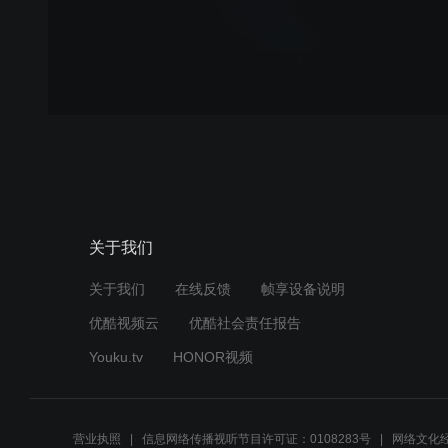
关于我们
关于我们
在线反馈
帧享设备说明
优酷视频云
优酷社会责任报告
Youku.tv
HONOR视频
营业执照
信息网络传播视听节目许可证：0108283号
网络文化经