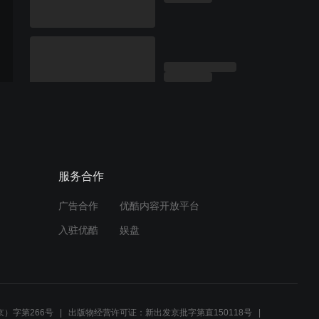
服务合作
广告合作
优酷内容开放平台
入驻优酷
娱盘
）字第266号
出版物经营许可证：新出发京批字第直150118号