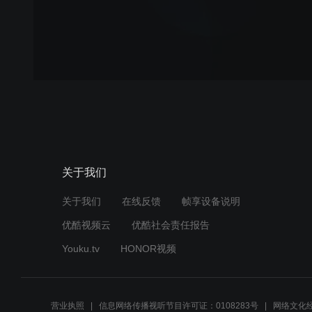
关于我们
关于我们
在线反馈
帧享设备说明
优酷视频云
优酷社会责任报告
Youku.tv
HONOR视频
营业执照
信息网络传播视听节目许可证：0108283号
网络文化经