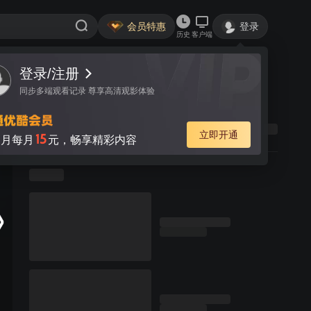
会员特惠
登录
历史
客户端
登录/注册
同步多端观看记录 尊享高清观影体验
立即开通
15
月每月
元，畅享精彩内容