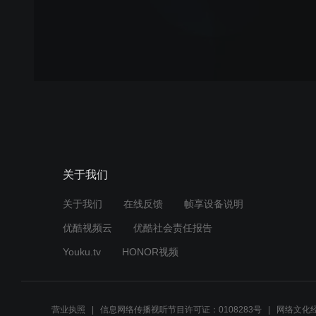
关于我们
关于我们
在线反馈
帧享设备说明
优酷视频云
优酷社会责任报告
Youku.tv
HONOR视频
营业执照
信息网络传播视听节目许可证：0108283号
网络文化经