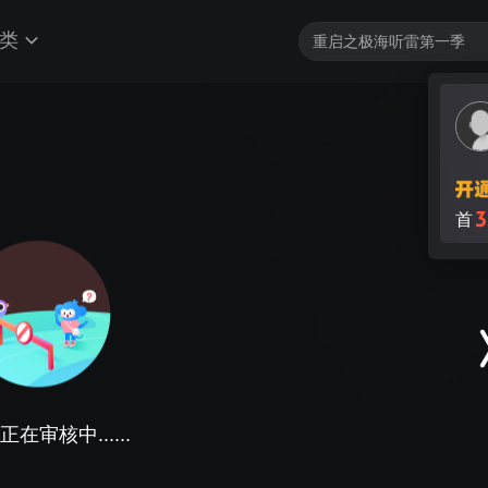
类
在审核中......