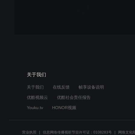
关于我们
关于我们
在线反馈
帧享设备说明
优酷视频云
优酷社会责任报告
Youku.tv
HONOR视频
营业执照
信息网络传播视听节目许可证：0108283号
网络文化经