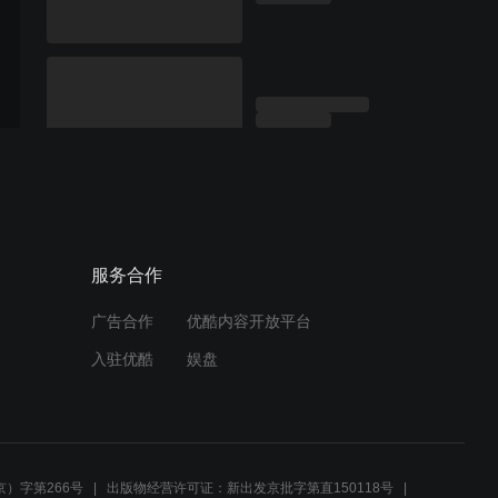
服务合作
广告合作
优酷内容开放平台
入驻优酷
娱盘
）字第266号
出版物经营许可证：新出发京批字第直150118号