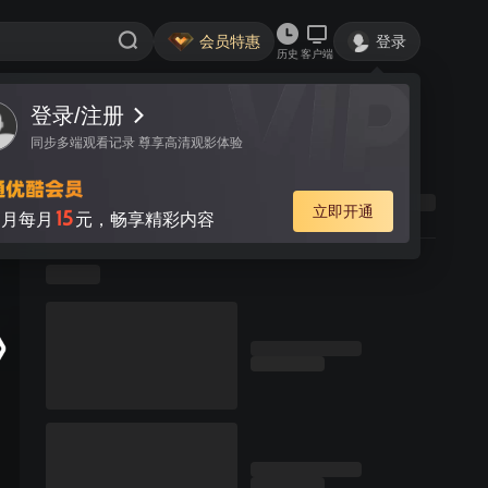
会员特惠
登录
历史
客户端
登录/注册
同步多端观看记录 尊享高清观影体验
立即开通
15
月每月
元，畅享精彩内容