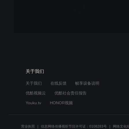
关于我们
关于我们
在线反馈
帧享设备说明
优酷视频云
优酷社会责任报告
Youku.tv
HONOR视频
营业执照
信息网络传播视听节目许可证：0108283号
网络文化经