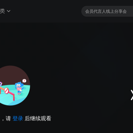
类
因，请
登录
后继续观看