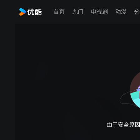
首页
九门
电视剧
动漫
分
由于安全原