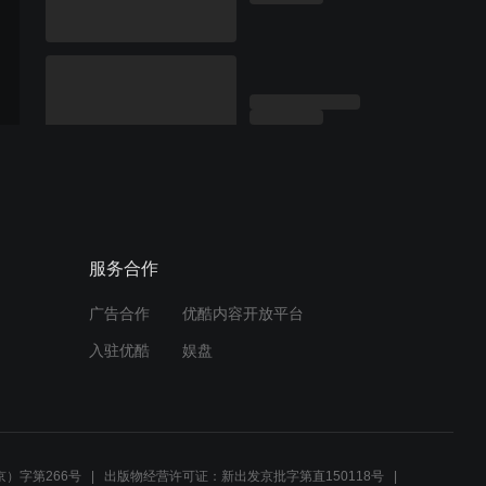
服务合作
广告合作
优酷内容开放平台
入驻优酷
娱盘
）字第266号
出版物经营许可证：新出发京批字第直150118号