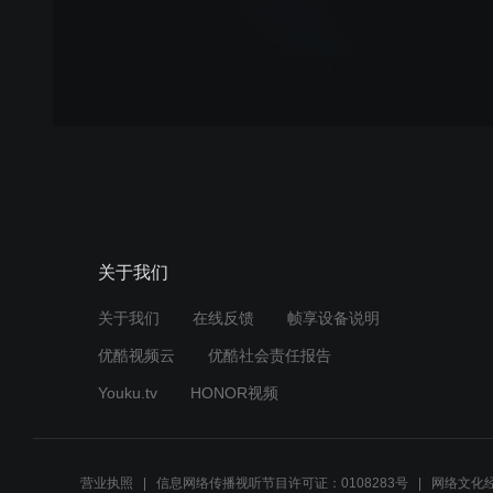
关于我们
关于我们
在线反馈
帧享设备说明
优酷视频云
优酷社会责任报告
Youku.tv
HONOR视频
营业执照
信息网络传播视听节目许可证：0108283号
网络文化经