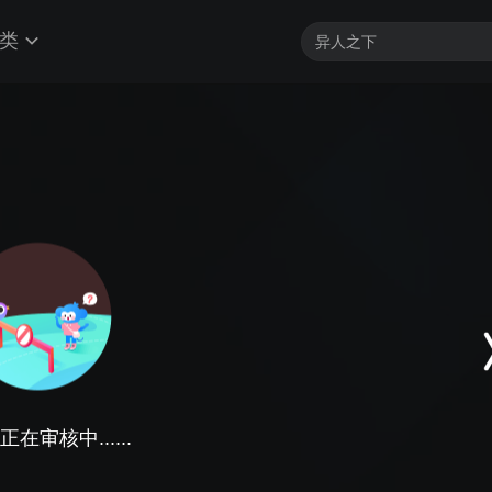
类
在审核中......