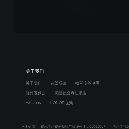
关于我们
关于我们
在线反馈
帧享设备说明
优酷视频云
优酷社会责任报告
Youku.tv
HONOR视频
营业执照
信息网络传播视听节目许可证：0108283号
网络文化经