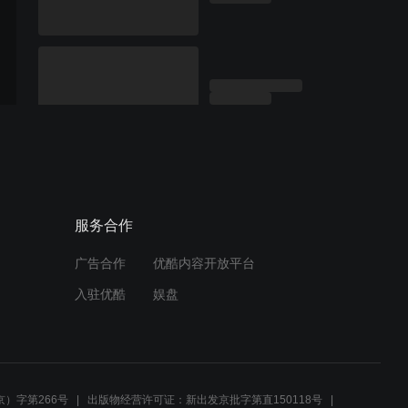
服务合作
广告合作
优酷内容开放平台
入驻优酷
娱盘
）字第266号
出版物经营许可证：新出发京批字第直150118号