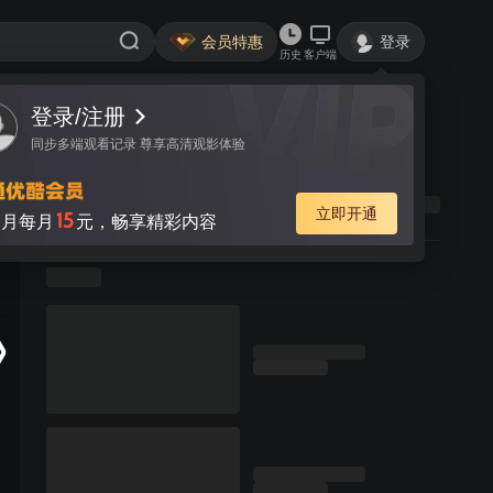
会员特惠
登录
历史
客户端
登录/注册
同步多端观看记录 尊享高清观影体验
立即开通
15
月每月
元，畅享精彩内容