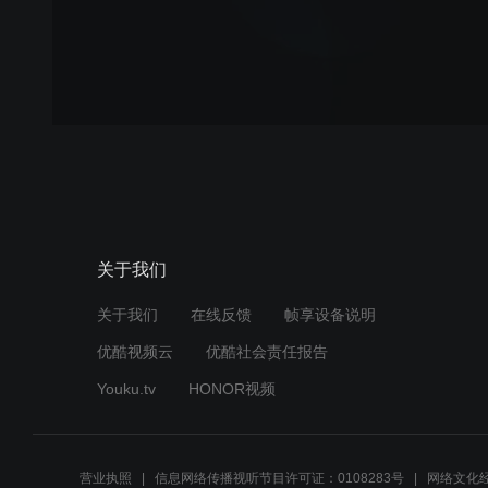
关于我们
关于我们
在线反馈
帧享设备说明
优酷视频云
优酷社会责任报告
Youku.tv
HONOR视频
营业执照
信息网络传播视听节目许可证：0108283号
网络文化经