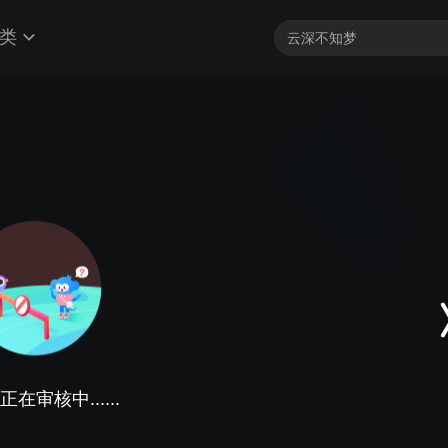
类
在审核中......