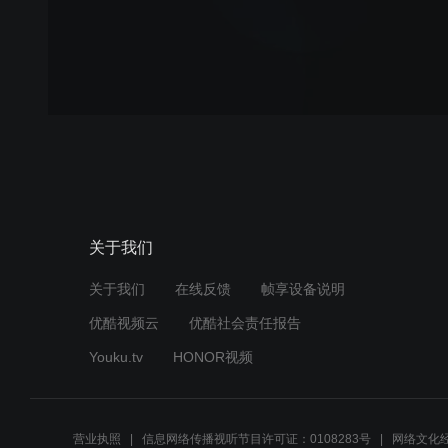
关于我们
关于我们
在线反馈
帧享设备说明
优酷视频云
优酷社会责任报告
Youku.tv
HONOR视频
营业执照
信息网络传播视听节目许可证：0108283号
网络文化经