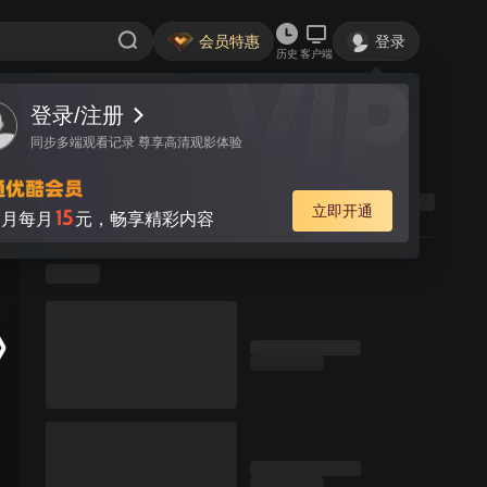
会员特惠
登录
历史
客户端
登录/注册
同步多端观看记录 尊享高清观影体验
立即开通
15
月每月
元，畅享精彩内容