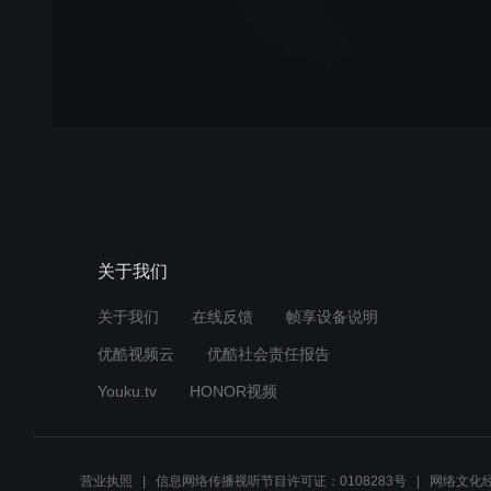
关于我们
关于我们
在线反馈
帧享设备说明
优酷视频云
优酷社会责任报告
Youku.tv
HONOR视频
营业执照
信息网络传播视听节目许可证：0108283号
网络文化经