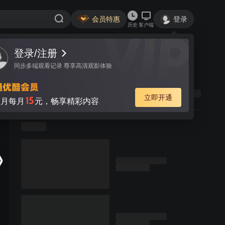
会员特惠
登录
历史
客户端
登录/注册
同步多端观看记录 尊享高清观影体验
立即开通
15
月每月
元，畅享精彩内容