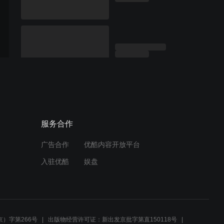
服务合作
广告合作
优酷内容开放平台
入驻优酷
娱盘
）字第266号
出版物经营许可证：新出发京批字第直150118号