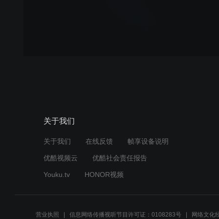
关于我们
关于我们
在线反馈
帧享设备说明
优酷视频云
优酷社会责任报告
Youku.tv
HONOR视频
营业执照
信息网络传播视听节目许可证：0108283号
网络文化经