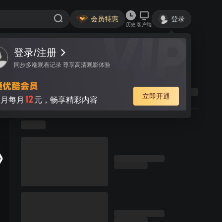
会员特惠
登录
历史
客户端
登录/注册
同步多端观看记录 尊享高清观影体验
立即开通
12
月每月
元，畅享精彩内容