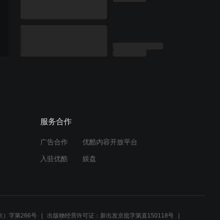
服务合作
广告合作
优酷内容开放平台
入驻优酷
娱盘
）字第266号
出版物经营许可证：新出发京批字第直150118号