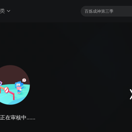
类
在审核中......