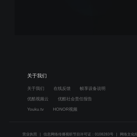
关于我们
关于我们
在线反馈
帧享设备说明
优酷视频云
优酷社会责任报告
Youku.tv
HONOR视频
营业执照
信息网络传播视听节目许可证：0108283号
网络文化经