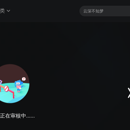
类
在审核中......