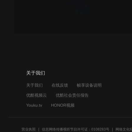
关于我们
关于我们
在线反馈
帧享设备说明
优酷视频云
优酷社会责任报告
Youku.tv
HONOR视频
营业执照
信息网络传播视听节目许可证：0108283号
网络文化经