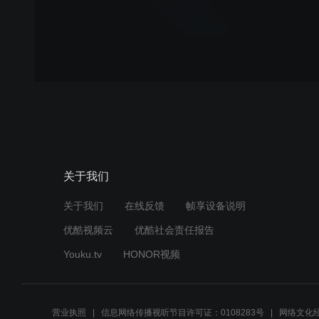
关于我们
关于我们
在线反馈
帧享设备说明
优酷视频云
优酷社会责任报告
Youku.tv
HONOR视频
营业执照
信息网络传播视听节目许可证：0108283号
网络文化经