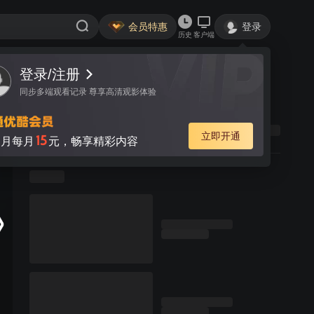
会员特惠
登录
历史
客户端
登录/注册
同步多端观看记录 尊享高清观影体验
立即开通
15
月每月
元，畅享精彩内容