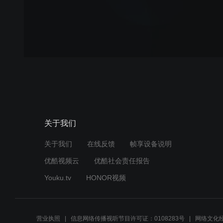
关于我们
关于我们
在线反馈
帧享设备说明
优酷视频云
优酷社会责任报告
Youku.tv
HONOR视频
营业执照
信息网络传播视听节目许可证：0108283号
网络文化经