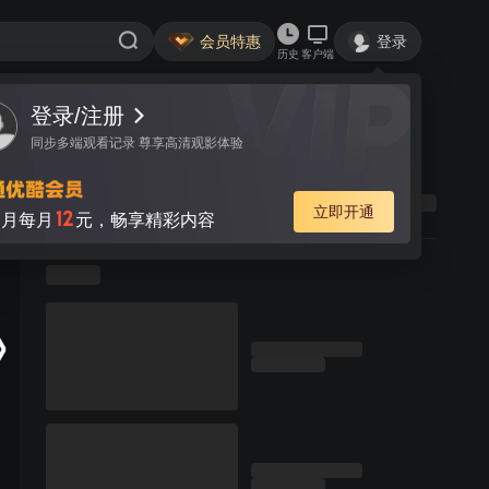
会员特惠
登录
历史
客户端
登录/注册
同步多端观看记录 尊享高清观影体验
立即开通
12
月每月
元，畅享精彩内容