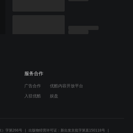
服务合作
广告合作
优酷内容开放平台
入驻优酷
娱盘
）字第266号
出版物经营许可证：新出发京批字第直150118号