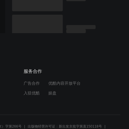
服务合作
广告合作
优酷内容开放平台
入驻优酷
娱盘
）字第266号
出版物经营许可证：新出发京批字第直150118号