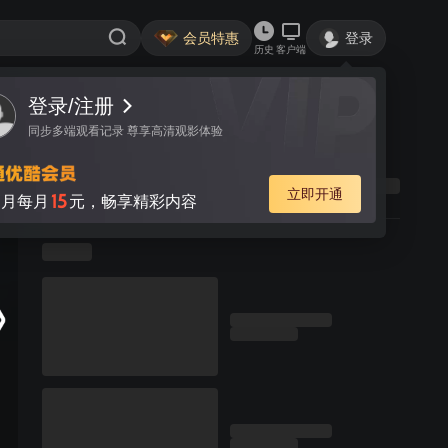
会员特惠
登录
历史
客户端
登录/注册
同步多端观看记录 尊享高清观影体验
立即开通
15
月每月
元，畅享精彩内容