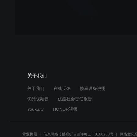
关于我们
关于我们
在线反馈
帧享设备说明
优酷视频云
优酷社会责任报告
Youku.tv
HONOR视频
营业执照
信息网络传播视听节目许可证：0108283号
网络文化经