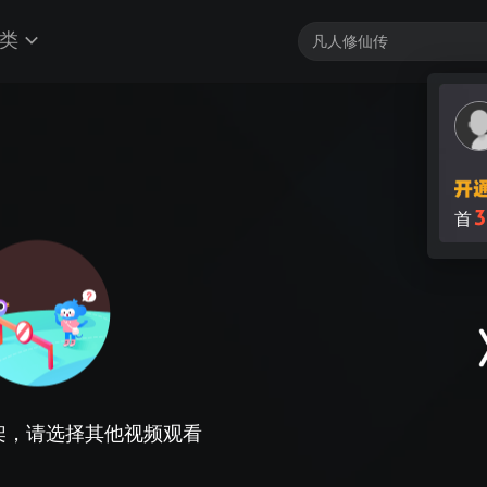
类
3
首
架，请选择其他视频观看