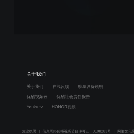
关于我们
关于我们
在线反馈
帧享设备说明
优酷视频云
优酷社会责任报告
Youku.tv
HONOR视频
营业执照
信息网络传播视听节目许可证：0108283号
网络文化经