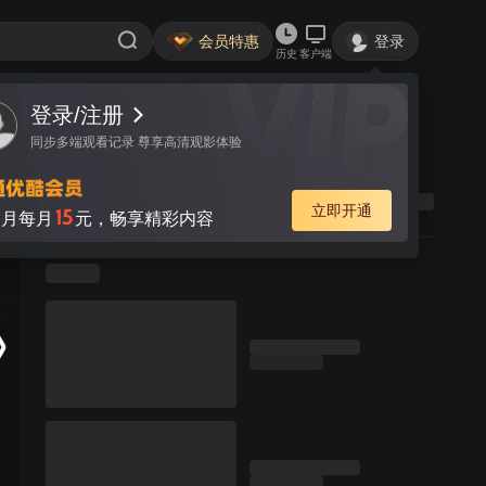
会员特惠
登录
历史
客户端
登录/注册
同步多端观看记录 尊享高清观影体验
立即开通
15
月每月
元，畅享精彩内容