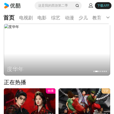
这是我的西游第二季
下载APP
首页
电视剧
电影
综艺
动漫
少儿
教育
生
度华年
正在热播
独播
VIP