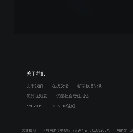
关于我们
关于我们
在线反馈
帧享设备说明
优酷视频云
优酷社会责任报告
Youku.tv
HONOR视频
营业执照
信息网络传播视听节目许可证：0108283号
网络文化经