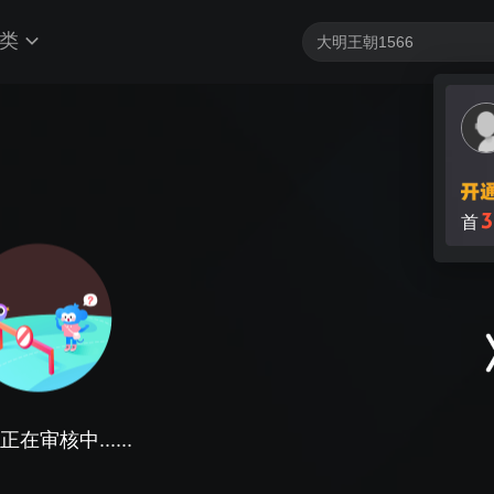
类
在审核中......