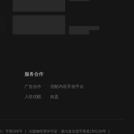
服务合作
广告合作
优酷内容开放平台
入驻优酷
娱盘
）字第266号
出版物经营许可证：新出发京批字第直150118号