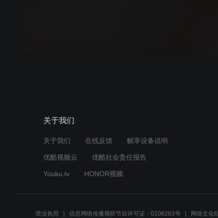
关于我们
关于我们
在线反馈
帧享设备说明
优酷视频云
优酷社会责任报告
Youku.tv
HONOR视频
营业执照
信息网络传播视听节目许可证：0108283号
网络文化经