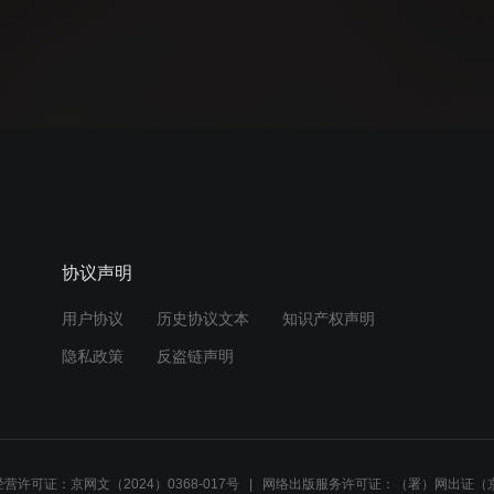
协议声明
用户协议
历史协议文本
知识产权声明
隐私政策
反盗链声明
营许可证：京网文（2024）0368-017号
网络出版服务许可证：（署）网出证（京