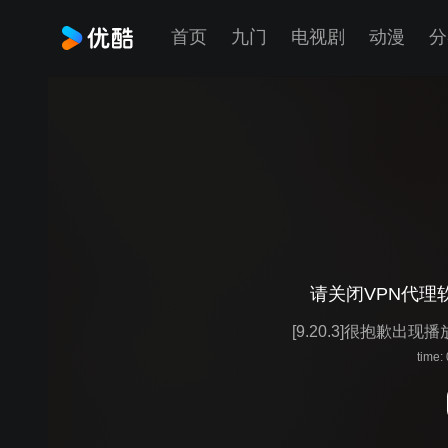
首页
九门
电视剧
动漫
分
请关闭VPN代理
[9.20.3]很抱歉出现
time: