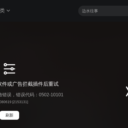
类
软件或广告拦截插件后重试
播放错误，错误代码：0502-10101
 080619 [2153131]
刷新