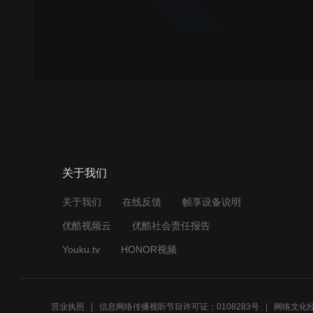
关于我们
关于我们
在线反馈
帧享设备说明
优酷视频云
优酷社会责任报告
Youku.tv
HONOR视频
营业执照
信息网络传播视听节目许可证：0108283号
网络文化经