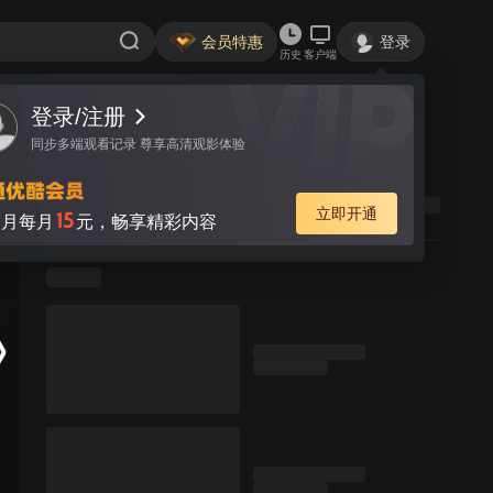
会员特惠
登录
历史
客户端
登录/注册
同步多端观看记录 尊享高清观影体验
立即开通
15
月每月
元，畅享精彩内容