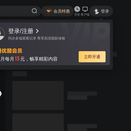
会员特惠
登录
历史
客户端
登录/注册
同步多端观看记录 尊享高清观影体验
立即开通
15
月每月
元，畅享精彩内容