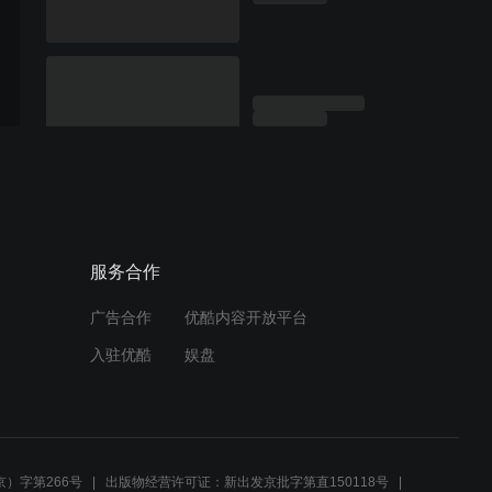
服务合作
广告合作
优酷内容开放平台
入驻优酷
娱盘
）字第266号
出版物经营许可证：新出发京批字第直150118号