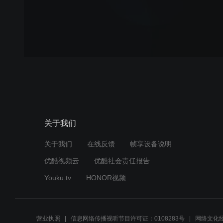
关于我们
关于我们
在线反馈
帧享设备说明
优酷视频云
优酷社会责任报告
Youku.tv
HONOR视频
营业执照
信息网络传播视听节目许可证：0108283号
网络文化经