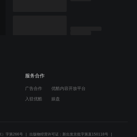
服务合作
广告合作
优酷内容开放平台
入驻优酷
娱盘
）字第266号
出版物经营许可证：新出发京批字第直150118号