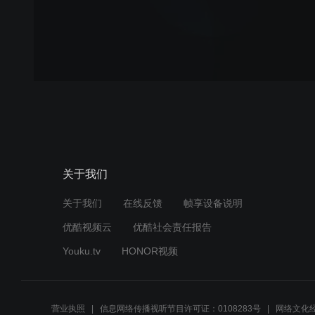
关于我们
关于我们
在线反馈
帧享设备说明
优酷视频云
优酷社会责任报告
Youku.tv
HONOR视频
营业执照
信息网络传播视听节目许可证：0108283号
网络文化经