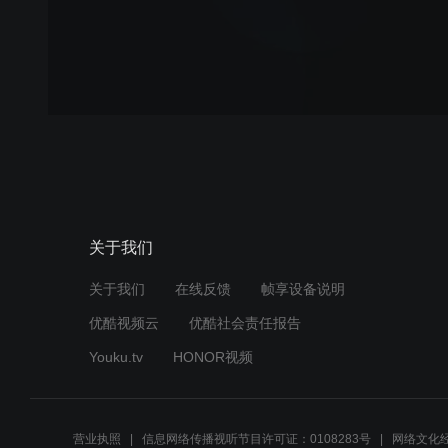
关于我们
关于我们
在线反馈
帧享设备说明
优酷视频云
优酷社会责任报告
Youku.tv
HONOR视频
营业执照
信息网络传播视听节目许可证：0108283号
网络文化经