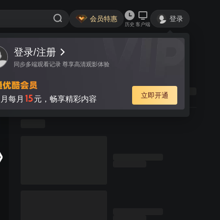
会员特惠
登录
历史
客户端
登录/注册
同步多端观看记录 尊享高清观影体验
立即开通
15
月每月
元，畅享精彩内容