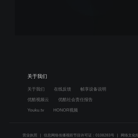
关于我们
关于我们
在线反馈
帧享设备说明
优酷视频云
优酷社会责任报告
Youku.tv
HONOR视频
营业执照
信息网络传播视听节目许可证：0108283号
网络文化经