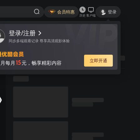
会员特惠
登录
历史
客户端
登录/注册
同步多端观看记录 尊享高清观影体验
立即开通
15
月每月
元，畅享精彩内容