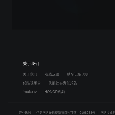
关于我们
关于我们
在线反馈
帧享设备说明
优酷视频云
优酷社会责任报告
Youku.tv
HONOR视频
营业执照
信息网络传播视听节目许可证：0108283号
网络文化经