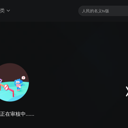
类
在审核中......