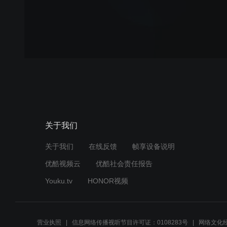
关于我们
关于我们
在线反馈
帧享设备说明
优酷视频云
优酷社会责任报告
Youku.tv
HONOR视频
营业执照
信息网络传播视听节目许可证：0108283号
网络文化经