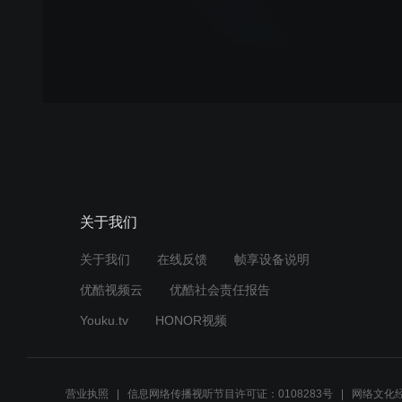
关于我们
关于我们
在线反馈
帧享设备说明
优酷视频云
优酷社会责任报告
Youku.tv
HONOR视频
营业执照
信息网络传播视听节目许可证：0108283号
网络文化经