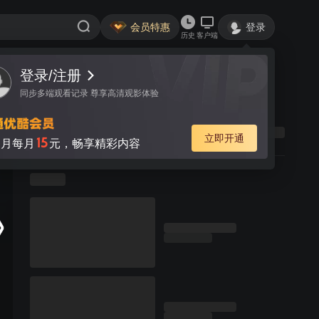
会员特惠
登录
历史
客户端
登录/注册
同步多端观看记录 尊享高清观影体验
立即开通
15
月每月
元，畅享精彩内容