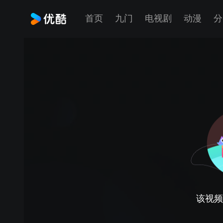
首页
九门
电视剧
动漫
分
该视频正