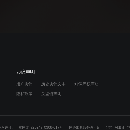
协议声明
用户协议
历史协议文本
知识产权声明
隐私政策
反盗链声明
营许可证：京网文（2024）0368-017号
网络出版服务许可证：（署）网出证（京