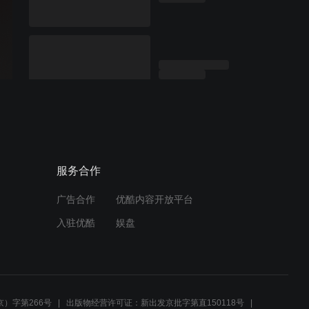
服务合作
广告合作
优酷内容开放平台
入驻优酷
娱盘
）字第266号
出版物经营许可证：新出发京批字第直150118号