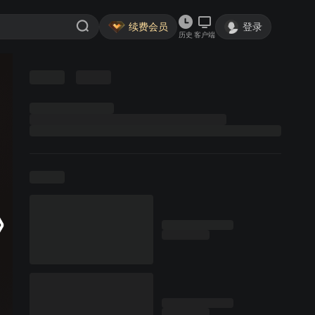
续费会员
登录
历史
客户端