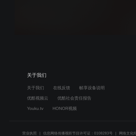
关于我们
关于我们
在线反馈
帧享设备说明
优酷视频云
优酷社会责任报告
Youku.tv
HONOR视频
营业执照
信息网络传播视听节目许可证：0108283号
网络文化经