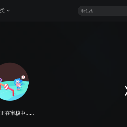
类
在审核中......