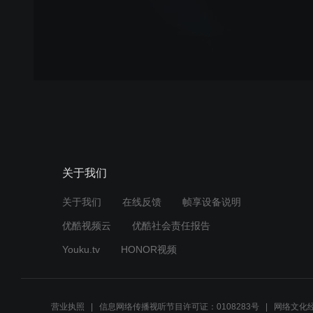
关于我们
关于我们
在线反馈
帧享设备说明
优酷视频云
优酷社会责任报告
Youku.tv
HONOR视频
营业执照
信息网络传播视听节目许可证：0108283号
网络文化经