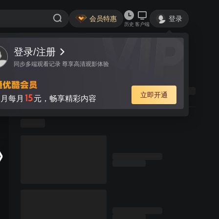
会员特惠
登录
历史
客户端
登录/注册
同步多端观看记录 尊享高清观影体验
立即开通
15
月每月
元，畅享精彩内容