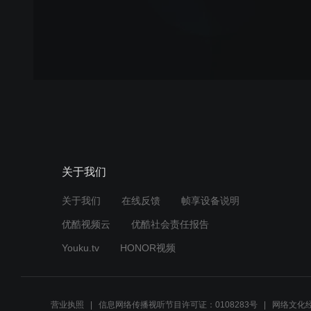
关于我们
关于我们
在线反馈
帧享设备说明
优酷视频云
优酷社会责任报告
Youku.tv
HONOR视频
营业执照
信息网络传播视听节目许可证：0108283号
网络文化经