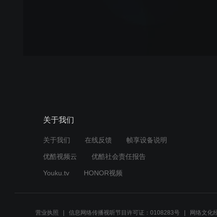
关于我们
关于我们
在线反馈
帧享设备说明
优酷视频云
优酷社会责任报告
Youku.tv
HONOR视频
营业执照
信息网络传播视听节目许可证：0108283号
网络文化经