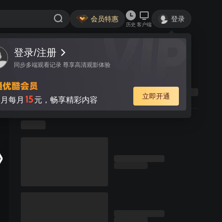
会员特惠
登录
历史
客户端
登录/注册
同步多端观看记录 尊享高清观影体验
立即开通
15
月每月
元，畅享精彩内容