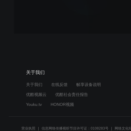
关于我们
关于我们
在线反馈
帧享设备说明
优酷视频云
优酷社会责任报告
Youku.tv
HONOR视频
营业执照
信息网络传播视听节目许可证：0108283号
网络文化经