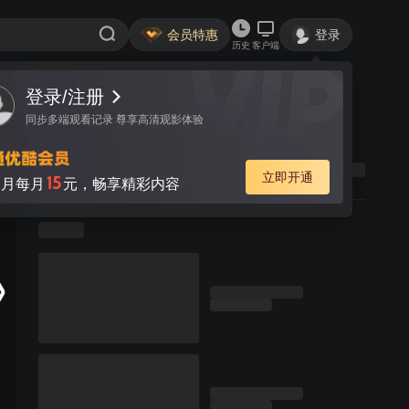
会员特惠
登录
历史
客户端
登录/注册
同步多端观看记录 尊享高清观影体验
立即开通
15
月每月
元，畅享精彩内容