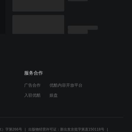
服务合作
广告合作
优酷内容开放平台
入驻优酷
娱盘
）字第266号
出版物经营许可证：新出发京批字第直150118号