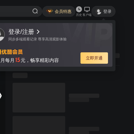
会员特惠
登录
历史
客户端
登录/注册
同步多端观看记录 尊享高清观影体验
立即开通
15
月每月
元，畅享精彩内容