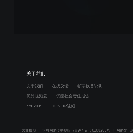
关于我们
关于我们
在线反馈
帧享设备说明
优酷视频云
优酷社会责任报告
Youku.tv
HONOR视频
营业执照
信息网络传播视听节目许可证：0108283号
网络文化经