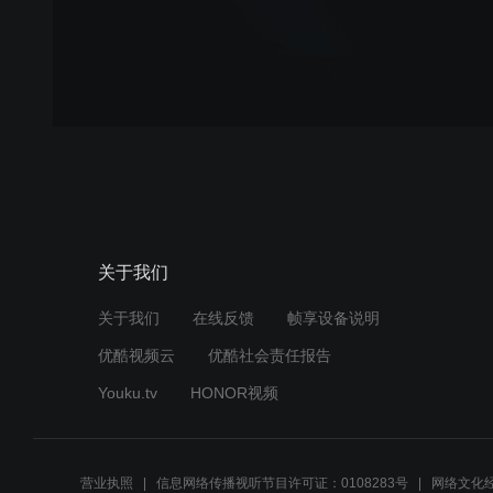
关于我们
关于我们
在线反馈
帧享设备说明
优酷视频云
优酷社会责任报告
Youku.tv
HONOR视频
营业执照
信息网络传播视听节目许可证：0108283号
网络文化经