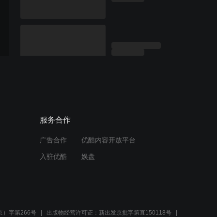
服务合作
广告合作
优酷内容开放平台
入驻优酷
娱盘
）字第266号
出版物经营许可证：新出发京批字第直150118号