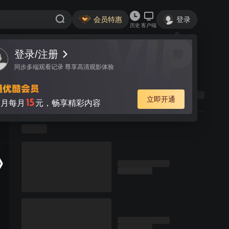
会员特惠
登录
历史
客户端
登录/注册
同步多端观看记录 尊享高清观影体验
立即开通
15
月每月
元，畅享精彩内容