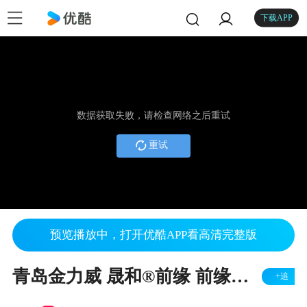
下载APP
数据获取失败，请检查网络之后重试
重试
预览播放中，打开优酷APP看高清完整版
青岛金力威 晟和®前缘 前缘送纸部 平压平模切机专用升级款运行
+追