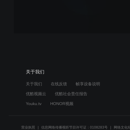
关于我们
关于我们
在线反馈
帧享设备说明
优酷视频云
优酷社会责任报告
Youku.tv
HONOR视频
营业执照
信息网络传播视听节目许可证：0108283号
网络文化经