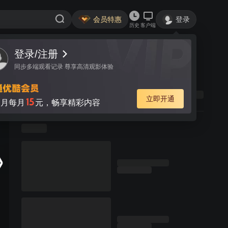
会员特惠
登录
历史
客户端
登录/注册
同步多端观看记录 尊享高清观影体验
立即开通
15
月每月
元，畅享精彩内容