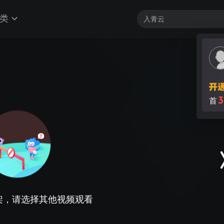
类
3
首
架，请选择其他视频观看