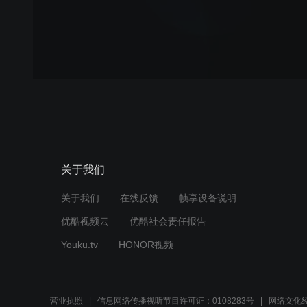
关于我们
关于我们
在线反馈
帧享设备说明
优酷视频云
优酷社会责任报告
Youku.tv
HONOR视频
营业执照
信息网络传播视听节目许可证：0108283号
网络文化经