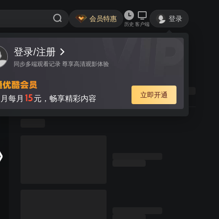
会员特惠
登录
历史
客户端
登录/注册
同步多端观看记录 尊享高清观影体验
立即开通
15
月每月
元，畅享精彩内容