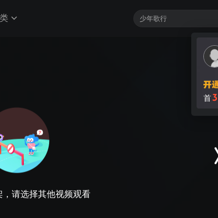
类
3
首
架，请选择其他视频观看