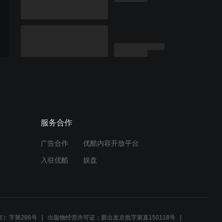
服务合作
广告合作
优酷内容开放平台
入驻优酷
娱盘
）字第266号
出版物经营许可证：新出发京批字第直150118号