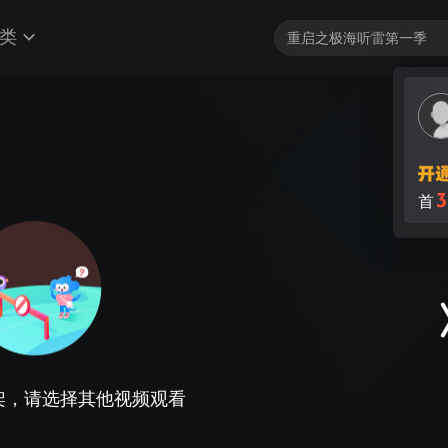
类
3
首
架，请选择其他视频观看