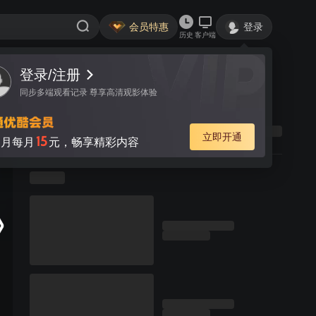
会员特惠
登录
历史
客户端
登录/注册
同步多端观看记录 尊享高清观影体验
立即开通
15
月每月
元，畅享精彩内容