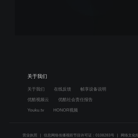
关于我们
关于我们
在线反馈
帧享设备说明
优酷视频云
优酷社会责任报告
Youku.tv
HONOR视频
营业执照
信息网络传播视听节目许可证：0108283号
网络文化经