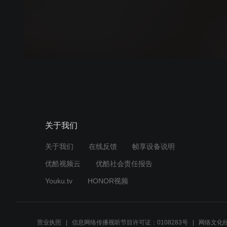
关于我们
关于我们
在线反馈
帧享设备说明
优酷视频云
优酷社会责任报告
Youku.tv
HONOR视频
营业执照
信息网络传播视听节目许可证：0108283号
网络文化经