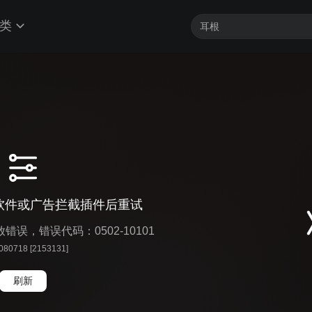
类
软件或广告拦截插件后重试
播放错误，错误代码：0502-10101
 080718 [2153131]
刷新