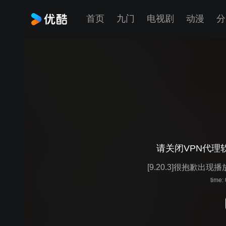
首页
九门
电视剧
动漫
分
请关闭VPN代理
[9.20.3]很抱歉出现
time: