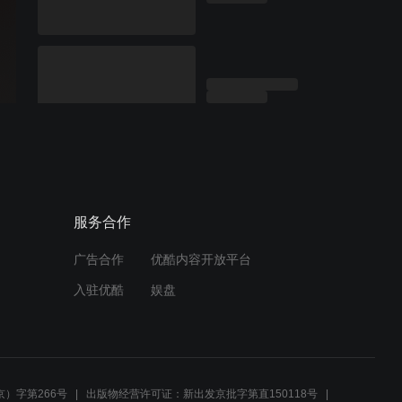
服务合作
广告合作
优酷内容开放平台
入驻优酷
娱盘
）字第266号
出版物经营许可证：新出发京批字第直150118号