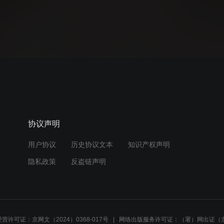
协议声明
用户协议
历史协议文本
知识产权声明
隐私政策
反盗链声明
营许可证：京网文（2024）0368-017号
网络出版服务许可证：（署）网出证（京