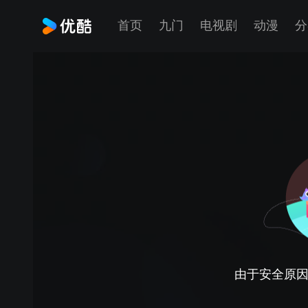
首页
九门
电视剧
动漫
分
由于安全原