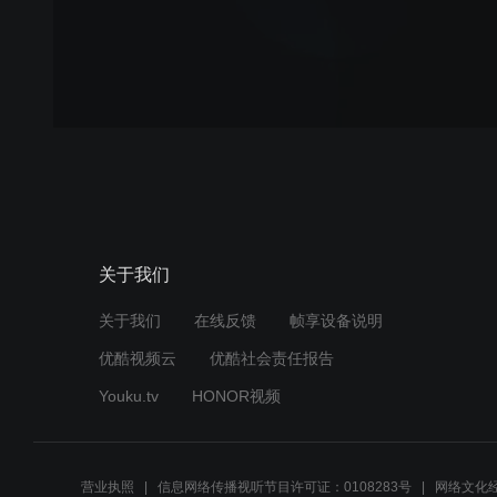
关于我们
关于我们
在线反馈
帧享设备说明
优酷视频云
优酷社会责任报告
Youku.tv
HONOR视频
营业执照
信息网络传播视听节目许可证：0108283号
网络文化经