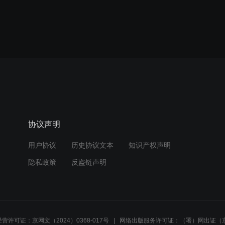
协议声明
用户协议
历史协议文本
知识产权声明
隐私政策
反盗链声明
营许可证：京网文（2024）0368-017号
网络出版服务许可证：（署）网出证（京