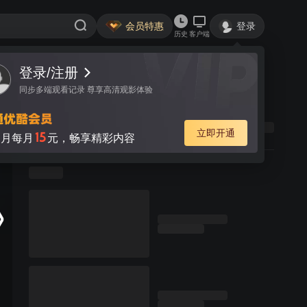
会员特惠
登录
历史
客户端
登录/注册
同步多端观看记录 尊享高清观影体验
立即开通
15
月每月
元，畅享精彩内容