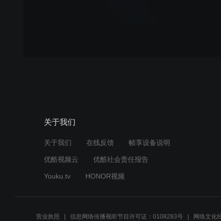
关于我们
关于我们
在线反馈
帧享设备说明
优酷视频云
优酷社会责任报告
Youku.tv
HONOR视频
营业执照
信息网络传播视听节目许可证：0108283号
网络文化经