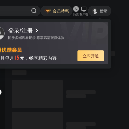
会员特惠
登录
历史
客户端
登录/注册
同步多端观看记录 尊享高清观影体验
立即开通
15
月每月
元，畅享精彩内容