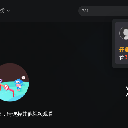
类
3
首
架，请选择其他视频观看